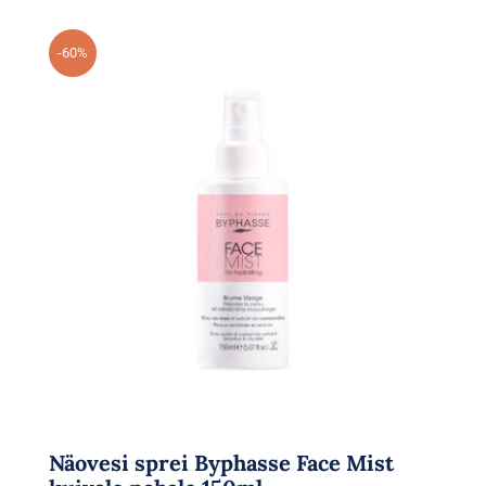
-60%
Näovesi sprei Byphasse Face Mist