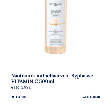
Näotoonik mitsellaarvesi Byphasse
VITAMIN C 500ml
Algne
Praegune
3,99
€
6,15
€
hind
hind
Lisa korvi
Üksikasjad
oli:
on:
6,15€.
3,99€.