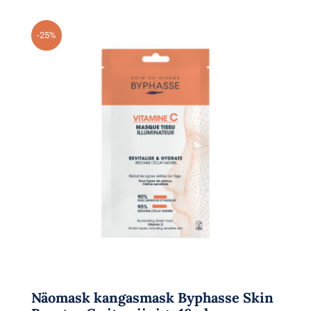
-25%
Näomask kangasmask Byphasse Skin