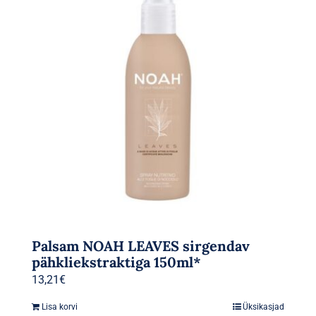
Palsam NOAH LEAVES sirgendav
pähkliekstraktiga 150ml*
13,21
€
Lisa korvi
Üksikasjad