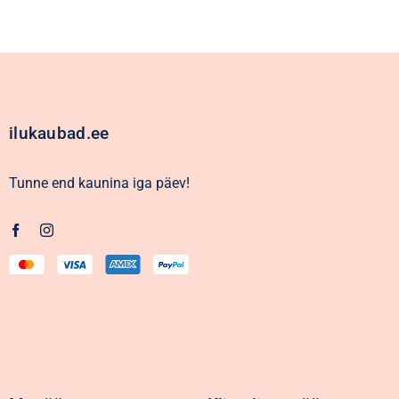
ilukaubad.ee
Tunne end kaunina iga päev!