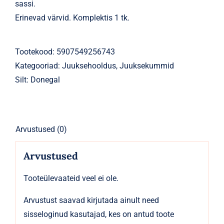
sassi.
Erinevad värvid. Komplektis 1 tk.
Tootekood:
5907549256743
Kategooriad:
Juuksehooldus
,
Juuksekummid
Silt:
Donegal
Arvustused (0)
Arvustused
Tooteülevaateid veel ei ole.
Arvustust saavad kirjutada ainult need
sisseloginud kasutajad, kes on antud toote