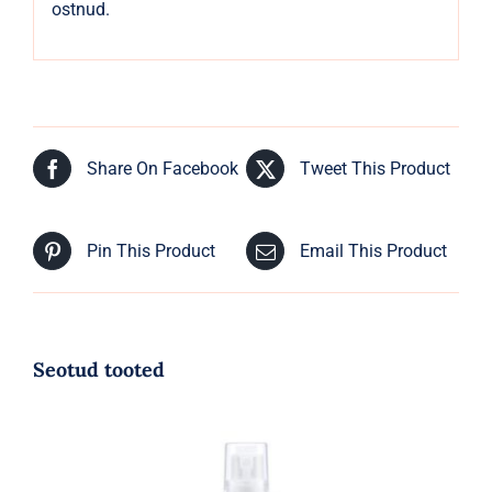
ostnud.
Share On Facebook
Tweet This Product
Pin This Product
Email This Product
Seotud tooted