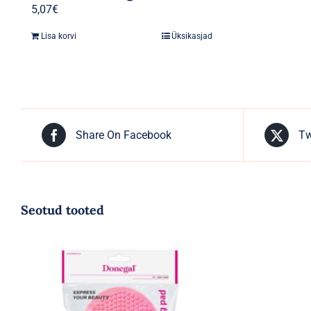
5,07
€
Lisa korvi
Üksikasjad
Share On Facebook
Tw
Seotud tooted