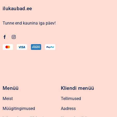
ilukaubad.ee
Tunne end kaunina iga päev!
Menüü
Kliendi menüü
Meist
Tellimused
Müügitingimused
Aadress