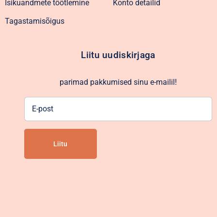
Isikuandmete töötlemine
Konto detailid
Tagastamisõigus
Liitu uudiskirjaga
parimad pakkumised sinu e-mailil!
E-
post
Alternative: