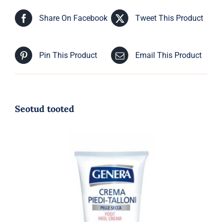
Share On Facebook
Tweet This Product
Pin This Product
Email This Product
Seotud tooted