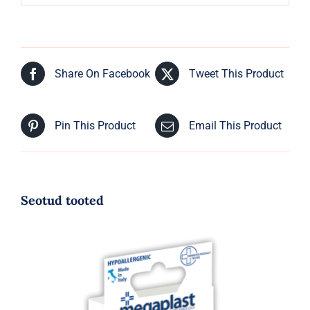
Share On Facebook
Tweet This Product
Pin This Product
Email This Product
Seotud tooted