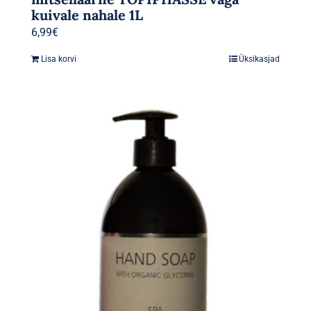
kuivale nahale 1L
6,99
€
Lisa korvi
Üksikasjad