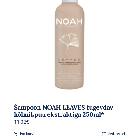
Šampoon NOAH LEAVES tugevdav
hõlmikpuu ekstraktiga 250ml*
11,02
€
Lisa korvi
Üksikasjad