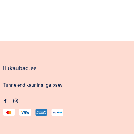
ilukaubad.ee
Tunne end kaunina iga päev!