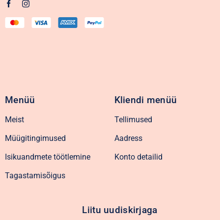
Menüü
Kliendi menüü
Meist
Tellimused
Müügitingimused
Aadress
Isikuandmete töötlemine
Konto detailid
Tagastamisõigus
Liitu uudiskirjaga