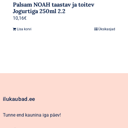
Palsam NOAH taastav ja toitev
Jogurtiga 250ml 2.2
10,16
€
Lisa korvi
Üksikasjad
ilukaubad.ee
Tunne end kaunina iga päev!