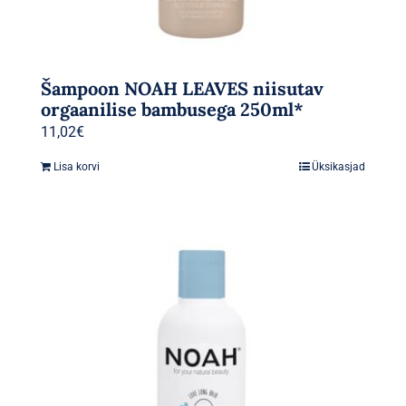
Šampoon NOAH LEAVES niisutav
orgaanilise bambusega 250ml*
11,02
€
Lisa korvi
Üksikasjad