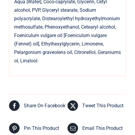
Aqua [Water], Coco-caprylate, Glycerin, Cetyl
alcohol, PVP, Glyceryl stearate, Sodium
polyacrylate, Distearoylethyl hydroxyethylmonium
methosulfate, Phenoxyethanol, Cetearyl alcohol,
Foeniculum vulgare oil [Foeniculum vulgare
(Fennel) oil], Ethylhexylglycerin, Limonene,
Pelargonium graveolens oil, Citronellol, Geraniums
ol, Linalool.
Share On Facebook
Tweet This Product
Pin This Product
Email This Product