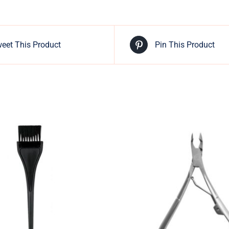
eet This Product
Pin This Product