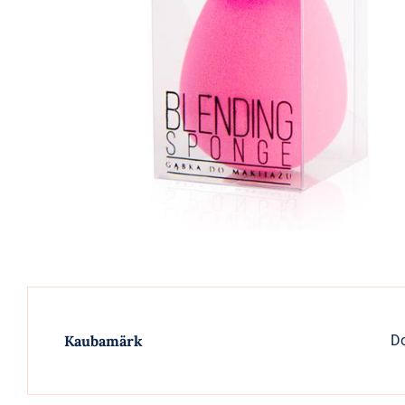
Kaubamärk
D