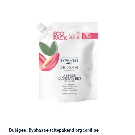
Dušigeel Byphasse täitepakend orgaanilise