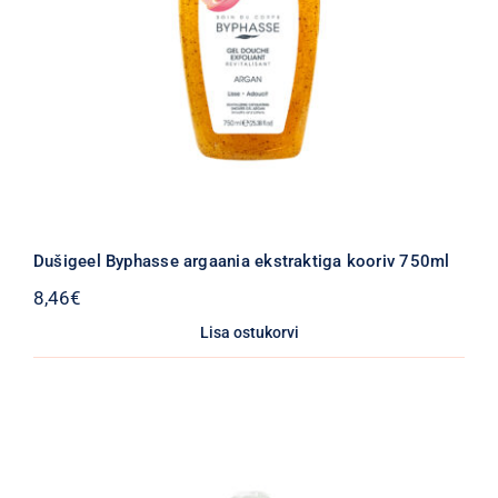
Dušigeel Byphasse argaania ekstraktiga kooriv 750ml
8,46
€
Lisa ostukorvi