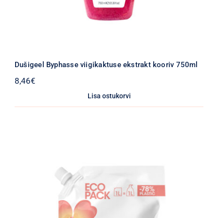
Dušigeel Byphasse viigikaktuse ekstrakt kooriv 750ml
8,46
€
Lisa ostukorvi