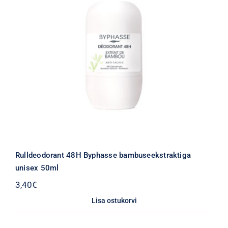
Rulldeodorant 48H Byphasse bambuseekstraktiga
unisex 50ml
3,40
€
Lisa ostukorvi