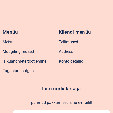
Menüü
Kliendi menüü
Meist
Tellimused
Müügitingimused
Aadress
Isikuandmete töötlemine
Konto detailid
Tagastamisõigus
Liitu uudiskirjaga
parimad pakkumised sinu e-mailil!