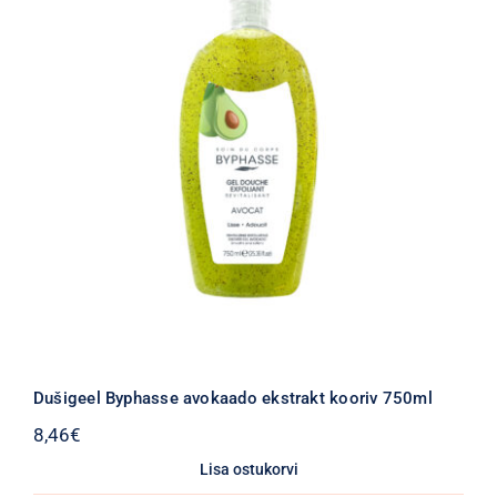
Dušigeel Byphasse avokaado ekstrakt kooriv 750ml
8,46
€
Lisa ostukorvi