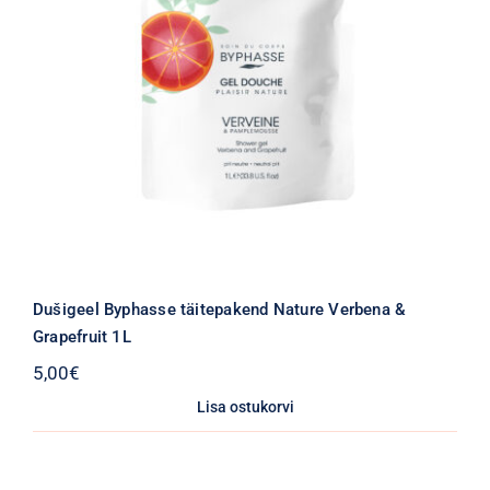
Dušigeel Byphasse täitepakend Nature Verbena &
Grapefruit 1L
5,00
€
Lisa ostukorvi