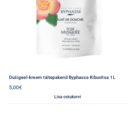
Dušigeel-kreem täitepakend Byphasse Kibuvitsa 1L
5,00
€
Lisa ostukorvi