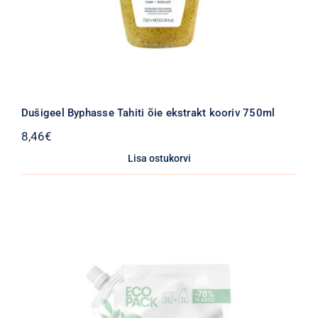
Dušigeel Byphasse Tahiti õie ekstrakt kooriv 750ml
8,46
€
Lisa ostukorvi