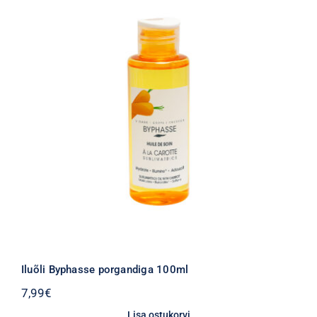
Iluõli Byphasse porgandiga 100ml
7,99
€
Lisa ostukorvi