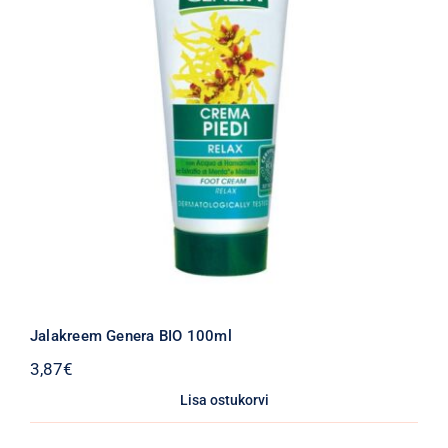
Jalakreem Genera BIO 100ml
3,87
€
Lisa ostukorvi