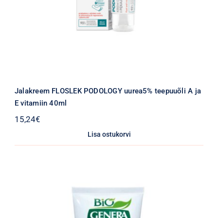
Jalakreem FLOSLEK PODOLOGY uurea5% teepuuõli A ja
E vitamiin 40ml
15,24
€
Lisa ostukorvi