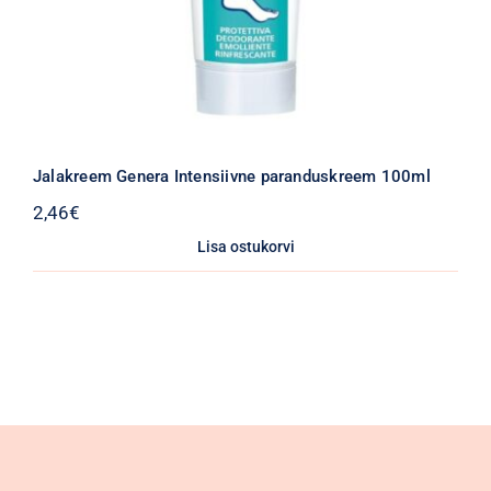
Jalakreem Genera Intensiivne paranduskreem 100ml
2,46
€
Lisa ostukorvi