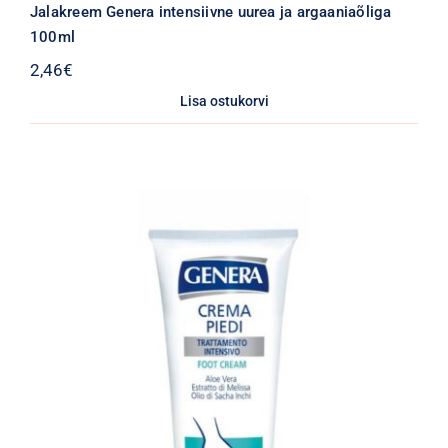
Jalakreem Genera intensiivne uurea ja argaaniaõliga
100ml
2,46
€
Lisa ostukorvi