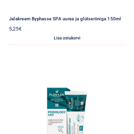
Jalakreem Byphasse SPA uurea ja glütseriiniga 150ml
5,25
€
Lisa ostukorvi