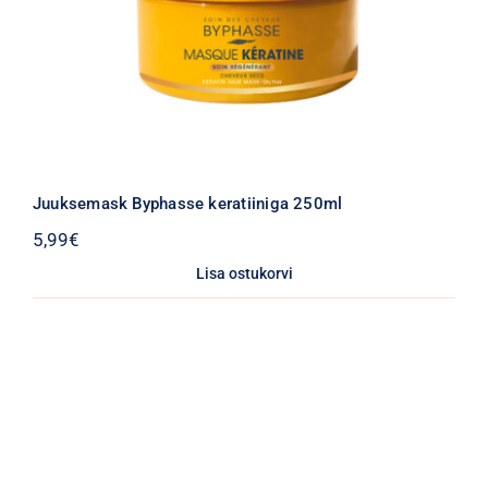
Juuksemask Byphasse keratiiniga 250ml
5,99
€
Lisa ostukorvi