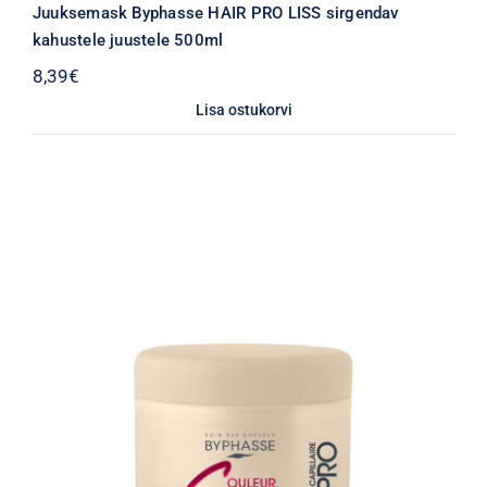
Juuksemask Byphasse HAIR PRO LISS sirgendav
kahustele juustele 500ml
8,39
€
Lisa ostukorvi