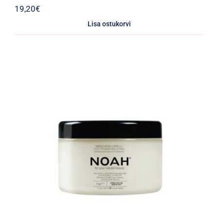
19,20
€
Lisa ostukorvi