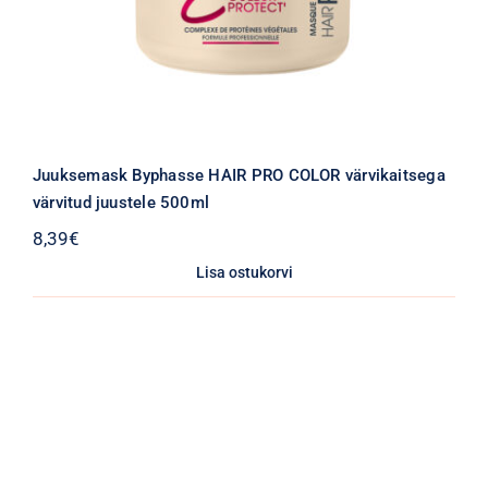
Juuksemask Byphasse HAIR PRO COLOR värvikaitsega
värvitud juustele 500ml
8,39
€
Lisa ostukorvi