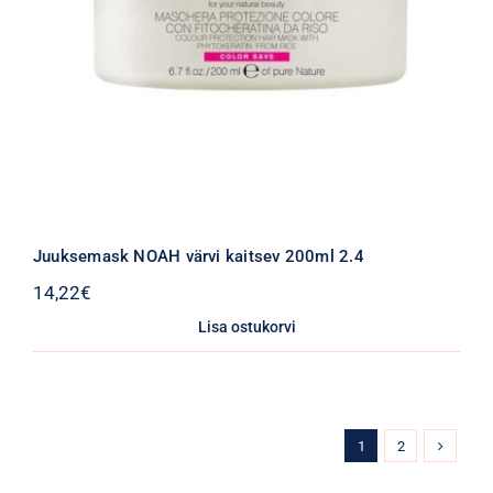
Juuksemask NOAH värvi kaitsev 200ml 2.4
14,22
€
Lisa ostukorvi
1
2