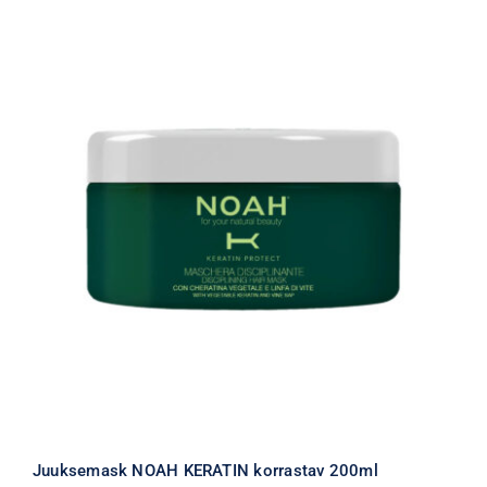
Juuksemask NOAH KERATIN korrastav 200ml