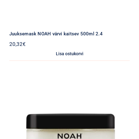
Juuksemask NOAH värvi kaitsev 500ml 2.4
20,32
€
Lisa ostukorvi