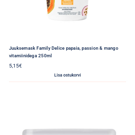
Juuksemask Family Delice papaia, passion & mango
vitamiinidega 250ml
5,15
€
Lisa ostukorvi