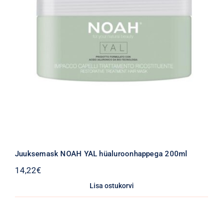
Juuksemask NOAH YAL hüaluroonhappega 200ml
14,22
€
Lisa ostukorvi