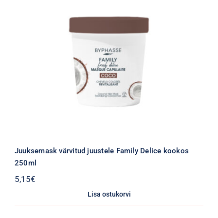
Juuksemask värvitud juustele Family Delice kookos
250ml
5,15
€
Lisa ostukorvi