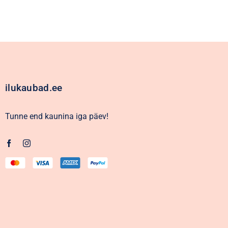
ilukaubad.ee
Tunne end kaunina iga päev!