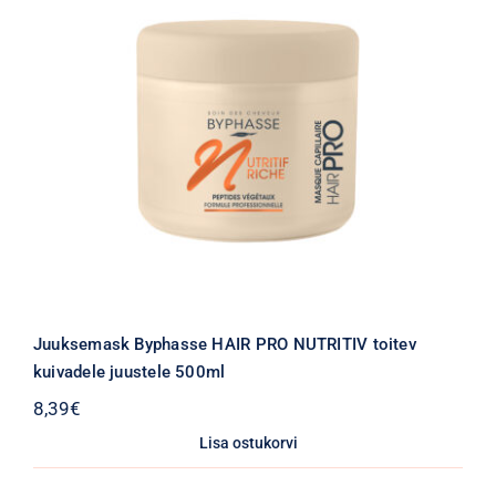
Juuksemask Byphasse HAIR PRO NUTRITIV toitev
kuivadele juustele 500ml
8,39
€
Lisa ostukorvi