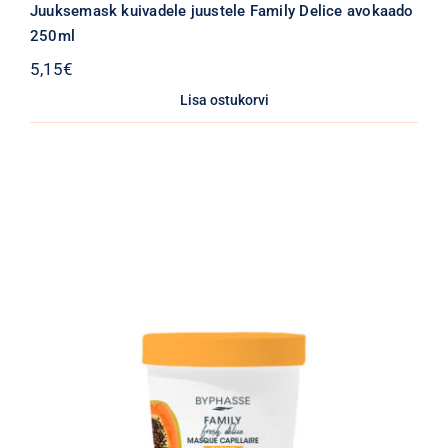
Juuksemask kuivadele juustele Family Delice avokaado
250ml
5,15
€
Lisa ostukorvi