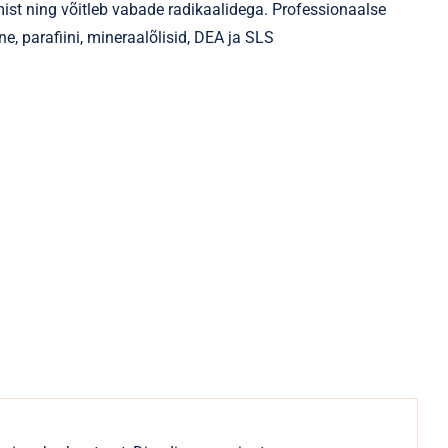
st ning võitleb vabade radikaalidega. Professionaalse
ne, parafiini, mineraalõlisid, DEA ja SLS