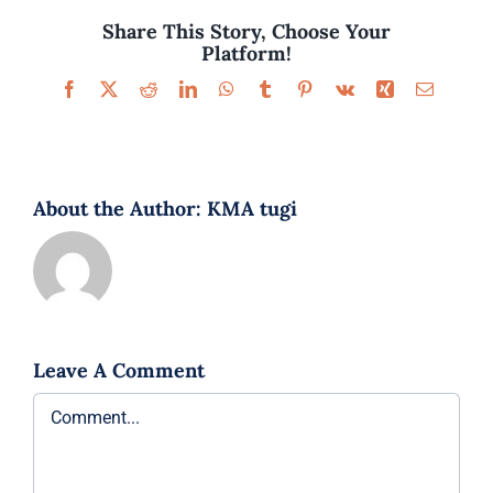
Share This Story, Choose Your
Platform!
Facebook
X
Reddit
LinkedIn
WhatsApp
Tumblr
Pinterest
Vk
Xing
Email
About the Author:
KMA tugi
Leave A Comment
Comment