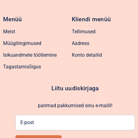
Menüü
Kliendi menüü
Meist
Tellimused
Müügitingimused
Aadress
Isikuandmete töötlemine
Konto detailid
Tagastamisõigus
Liitu uudiskirjaga
parimad pakkumised sinu e-mailil!
E-
post