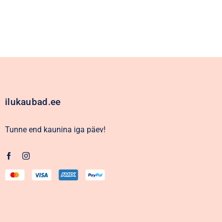
ilukaubad.ee
Tunne end kaunina iga päev!