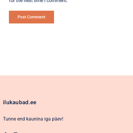
for the next time I comment.
Alternative:
ilukaubad.ee
Tunne end kaunina iga päev!