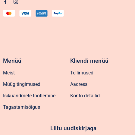
Menüü
Kliendi menüü
Meist
Tellimused
Müügitingimused
Aadress
Isikuandmete töötlemine
Konto detailid
Tagastamisõigus
Liitu uudiskirjaga