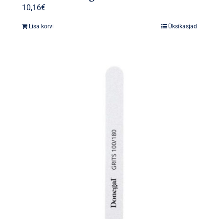
10,16
€
Lisa korvi
Üksikasjad