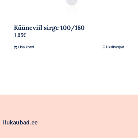
Küüneviil sirge 100/180
1,85
€
Lisa korvi
Üksikasjad
ilukaubad.ee