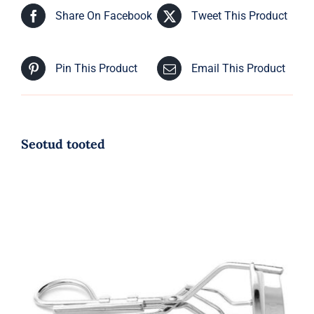
Share On Facebook
Tweet This Product
Pin This Product
Email This Product
Seotud tooted