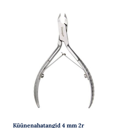
Küünenahatangid 4 mm 2r