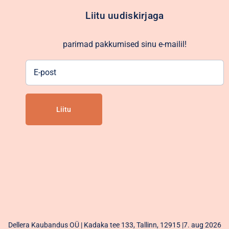
Liitu uudiskirjaga
parimad pakkumised sinu e-mailil!
E-
post
Alternative:
Dellera Kaubandus OÜ | Kadaka tee 133, Tallinn, 12915 |7. aug 2026