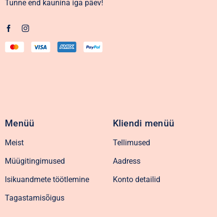
Tunne end kaunina iga päev!
Menüü
Kliendi menüü
Meist
Tellimused
Müügitingimused
Aadress
Isikuandmete töötlemine
Konto detailid
Tagastamisõigus