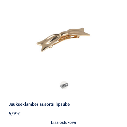
Juukseklamber assortii lipsuke
6,99
€
Lisa ostukorvi