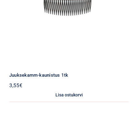
Juuksekamm-kaunistus 1tk
3,55
€
Lisa ostukorvi