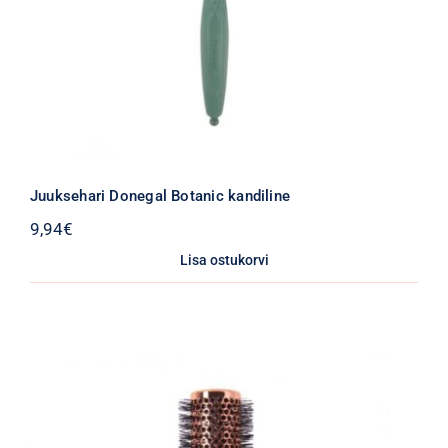
Juuksehari Donegal Botanic kandiline
9,94
€
Lisa ostukorvi