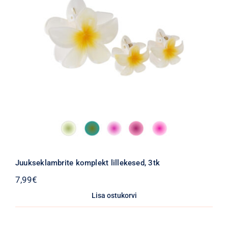
Juukseklambrite komplekt lillekesed, 3tk
7,99
€
Lisa ostukorvi