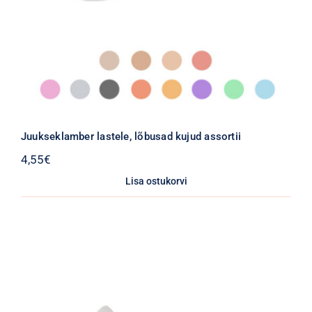
Juukseklamber lastele, lõbusad kujud assortii
4,55
€
Lisa ostukorvi