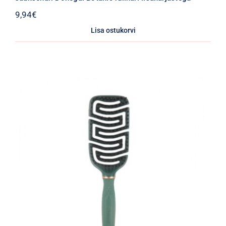
9,94
€
Lisa ostukorvi