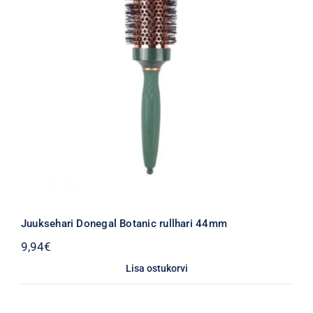
Juuksehari Donegal Botanic rullhari 44mm
9,94
€
Lisa ostukorvi