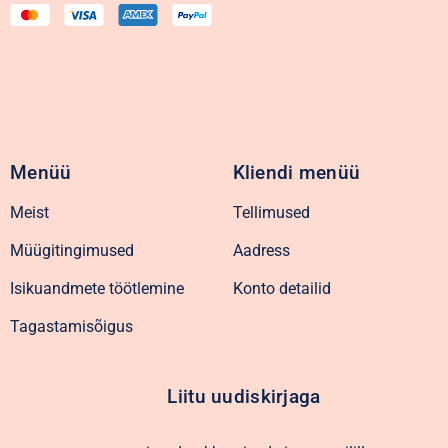
Menüü
Kliendi menüü
Meist
Tellimused
Müügitingimused
Aadress
Isikuandmete töötlemine
Konto detailid
Tagastamisõigus
Liitu uudiskirjaga