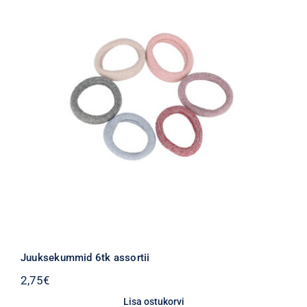
Juuksekummid 6tk assortii
2,75
€
Lisa ostukorvi