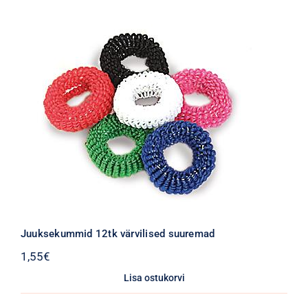
Juuksekummid 12tk värvilised suuremad
1,55
€
Lisa ostukorvi