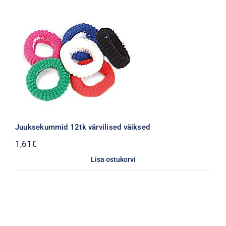
Juuksekummid 12tk värvilised väiksed
1,61
€
Lisa ostukorvi