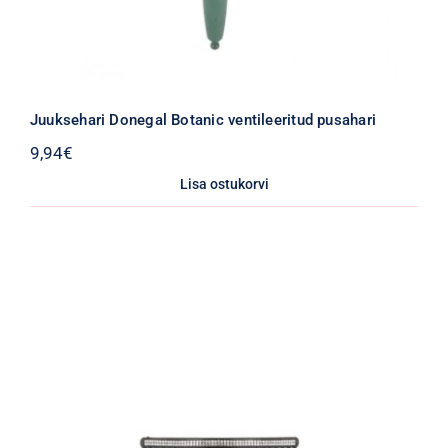
Juuksehari Donegal Botanic ventileeritud pusahari
9,94
€
Lisa ostukorvi