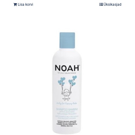
Lisa korvi
Üksikasjad