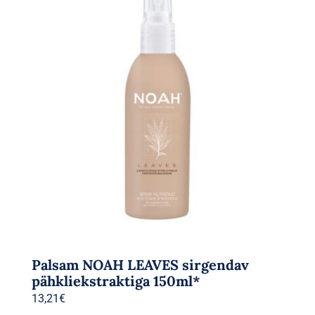
Palsam NOAH LEAVES sirgendav
pähkliekstraktiga 150ml*
13,21
€