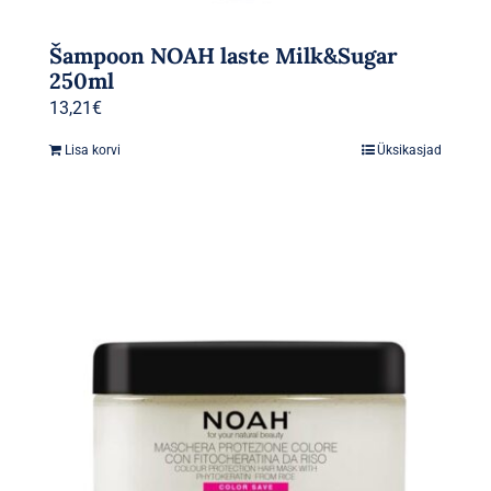
Šampoon NOAH laste Milk&Sugar
250ml
13,21
€
Lisa korvi
Üksikasjad