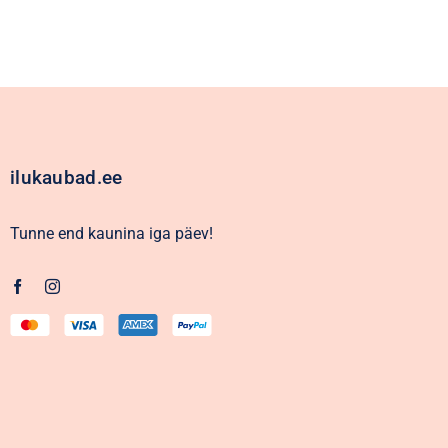
ilukaubad.ee
Tunne end kaunina iga päev!