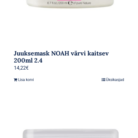
Juuksemask NOAH värvi kaitsev
200ml 2.4
14,22
€
Lisa korvi
Üksikasjad