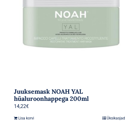
Juuksemask NOAH YAL
hüaluroonhappega 200ml
14,22
€
Lisa korvi
Üksikasjad