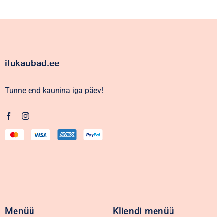
ilukaubad.ee
Tunne end kaunina iga päev!
Menüü
Kliendi menüü