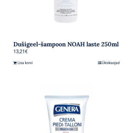
Dušigeel-šampoon NOAH laste 250ml
13,21
€
Lisa korvi
Üksikasjad