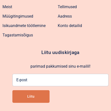
Meist
Tellimused
Müügitingimused
Aadress
Isikuandmete töötlemine
Konto detailid
Tagastamisõigus
Liitu uudiskirjaga
parimad pakkumised sinu e-mailil!
E-
post
Liitu