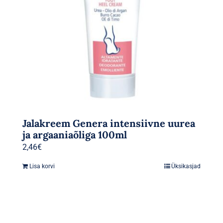
Jalakreem Genera intensiivne uurea
ja argaaniaõliga 100ml
2,46
€
Lisa korvi
Üksikasjad