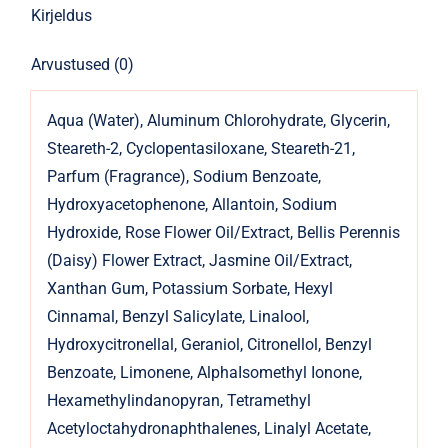
Kirjeldus
Arvustused (0)
Aqua (Water), Aluminum Chlorohydrate, Glycerin,
Steareth-2, Cyclopentasiloxane, Steareth-21,
Parfum (Fragrance), Sodium Benzoate,
Hydroxyacetophenone, Allantoin, Sodium
Hydroxide, Rose Flower Oil/Extract, Bellis Perennis
(Daisy) Flower Extract, Jasmine Oil/Extract,
Xanthan Gum, Potassium Sorbate, Hexyl
Cinnamal, Benzyl Salicylate, Linalool,
Hydroxycitronellal, Geraniol, Citronellol, Benzyl
Benzoate, Limonene, AlphaIsomethyl Ionone,
Hexamethylindanopyran, Tetramethyl
Acetyloctahydronaphthalenes, Linalyl Acetate,