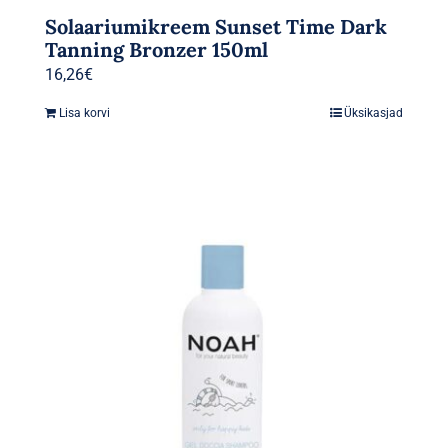
Solaariumikreem Sunset Time Dark
Tanning Bronzer 150ml
16,26
€
Lisa korvi
Üksikasjad