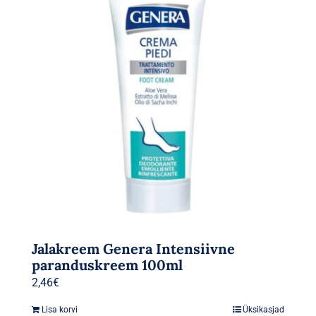
Jalakreem Genera Intensiivne
paranduskreem 100ml
2,46
€
Lisa korvi
Üksikasjad