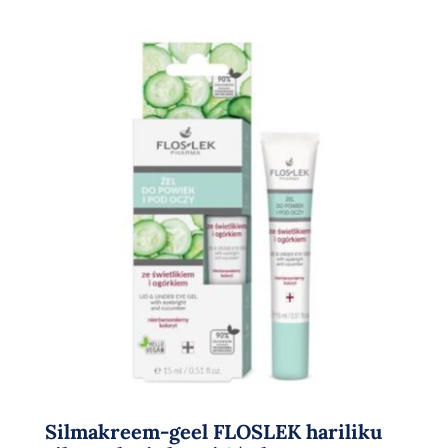
Silmakreem-geel FLOSLEK hariliku