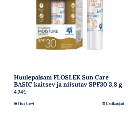
Huulepalsam FLOSLEK Sun Care
BASIC kaitsev ja niisutav SPF30 3,8 g
4,94
€
Lisa korvi
Üksikasjad