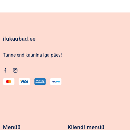
ilukaubad.ee
Tunne end kaunina iga päev!
Menüü
Kliendi menüü