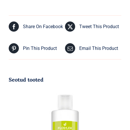
Share On Facebook
Tweet This Product
Pin This Product
Email This Product
Seotud tooted