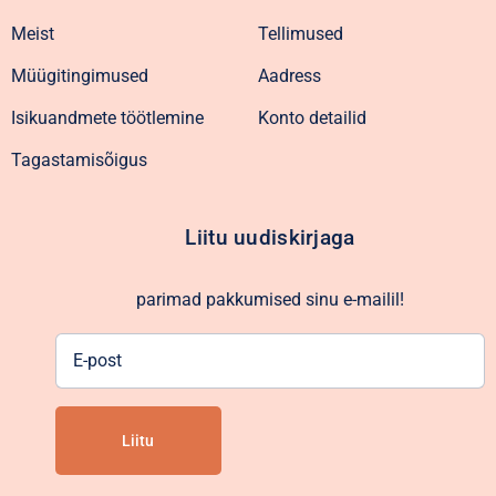
Meist
Tellimused
Müügitingimused
Aadress
Isikuandmete töötlemine
Konto detailid
Tagastamisõigus
Liitu uudiskirjaga
parimad pakkumised sinu e-mailil!
E-
post