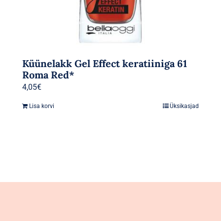
Küünelakk Gel Effect keratiiniga 61
Roma Red*
4,05
€
Lisa korvi
Üksikasjad