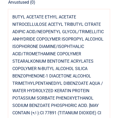
Arvustused (0)
BUTYL ACETATE ETHYL ACETATE
NITROCELLULOSE ACETYL TRIBUTYL CITRATE
ADIPIC ACID/NEOPENTYL GLYCOL/TRIMELLITIC
ANHYDRIDE COPOLYMER ISOPROPYL ALCOHOL
ISOPHORONE DIAMINE/ISOPHTHALIC
ACID/TROMETHAMINE COPOLYMER
STEARALKONIUM BENTONITE ACRYLATES
COPOLYMER N-BUTYL ALCOHOL SILICA
BENZOPHENONE-1 DIACETONE ALCOHOL
TRIMETHYLPENTANEDIYL DIBENZOATE AQUA /
WATER HYDROLYZED KERATIN PROTEIN
POTASSIUM SORBATE PHENOXYETHANOL
SODIUM BENZOATE PHOSPHORIC ACID. [MAY
CONTAIN (+/-):CI 77891 (TITANIUM DIOXIDE) CI