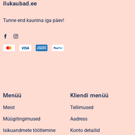
ilukaubad.ee
Tunne end kaunina iga päev!
Menüü
Kliendi menüü
Meist
Tellimused
Müügitingimused
Aadress
Isikuandmete töötlemine
Konto detailid