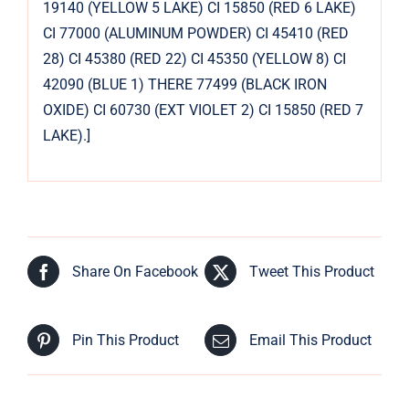
19140 (YELLOW 5 LAKE) CI 15850 (RED 6 LAKE)
CI 77000 (ALUMINUM POWDER) CI 45410 (RED
28) CI 45380 (RED 22) CI 45350 (YELLOW 8) CI
42090 (BLUE 1) THERE 77499 (BLACK IRON
OXIDE) CI 60730 (EXT VIOLET 2) CI 15850 (RED 7
LAKE).]
Share On Facebook
Tweet This Product
Pin This Product
Email This Product