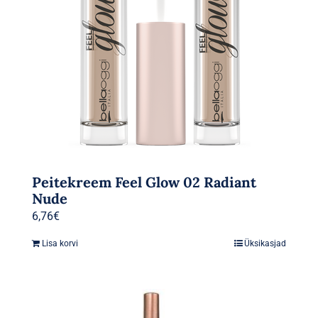
Peitekreem Feel Glow 02 Radiant
Nude
6,76
€
Lisa korvi
Üksikasjad