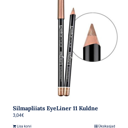
Silmapliiats EyeLiner 11 Kuldne
3,04
€
Lisa korvi
Üksikasjad