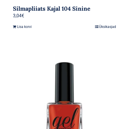
Silmapliiats Kajal 104 Sinine
3,04
€
Lisa korvi
Üksikasjad