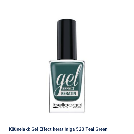
Küünelakk Gel Effect keratiiniga 523 Teal Green