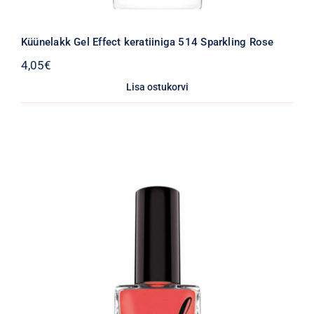
Küünelakk Gel Effect keratiiniga 514 Sparkling Rose
4,05
€
Lisa ostukorvi