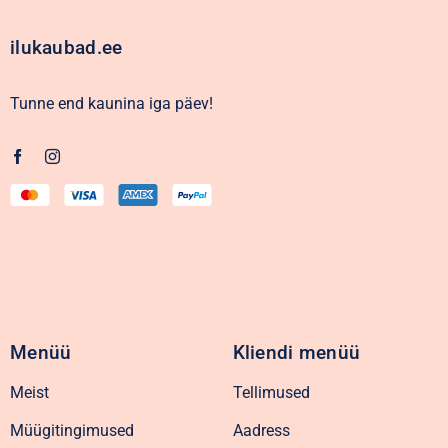
ilukaubad.ee
Tunne end kaunina iga päev!
Menüü
Kliendi menüü
Meist
Tellimused
Müügitingimused
Aadress