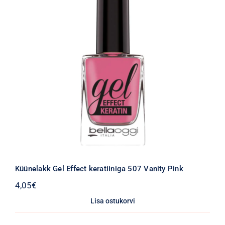
Küünelakk Gel Effect keratiiniga 507 Vanity Pink
4,05
€
Lisa ostukorvi