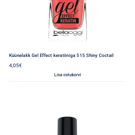
Küünelakk Gel Effect keratiiniga 515 Shiny Coctail
4,05
€
Lisa ostukorvi