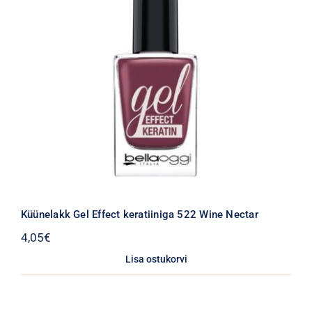
Küünelakk Gel Effect keratiiniga 522 Wine Nectar
4,05
€
Lisa ostukorvi