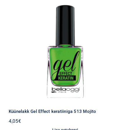
Küünelakk Gel Effect keratiiniga 513 Mojito
4,05
€