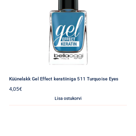
Küünelakk Gel Effect keratiiniga 511 Turquoise Eyes
4,05
€
Lisa ostukorvi