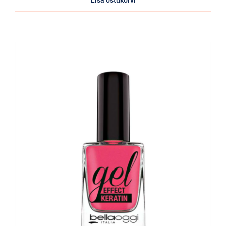
Lisa ostukorvi