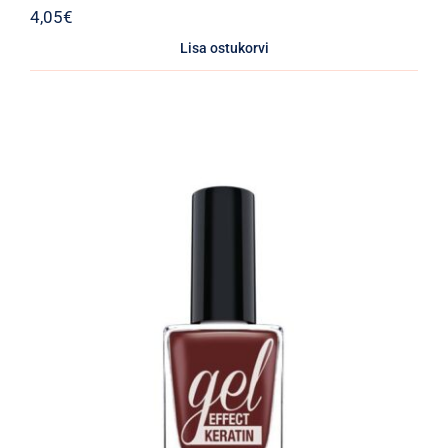
4,05
€
Lisa ostukorvi