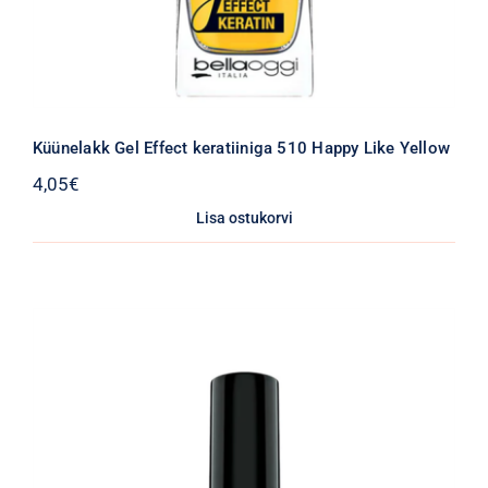
Küünelakk Gel Effect keratiiniga 510 Happy Like Yellow
4,05
€
Lisa ostukorvi