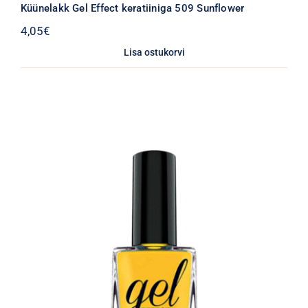
Küünelakk Gel Effect keratiiniga 509 Sunflower
4,05
€
Lisa ostukorvi