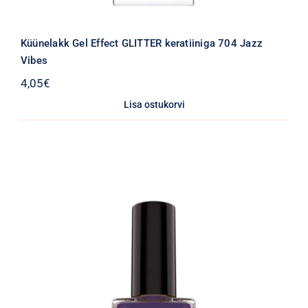
Küünelakk Gel Effect GLITTER keratiiniga 704 Jazz
Vibes
4,05
€
Lisa ostukorvi