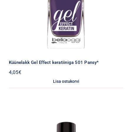
Küünelakk Gel Effect keratiiniga 501 Pansy*
4,05
€
Lisa ostukorvi