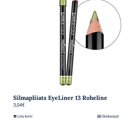
Silmapliiats EyeLiner 13 Roheline
3,04
€
Lisa korvi
Üksikasjad