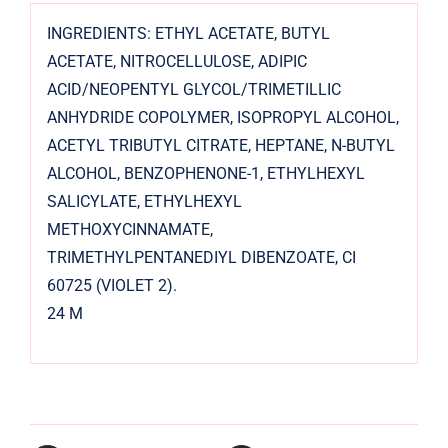
INGREDIENTS: ETHYL ACETATE, BUTYL
ACETATE, NITROCELLULOSE, ADIPIC
ACID/NEOPENTYL GLYCOL/TRIMETILLIC
ANHYDRIDE COPOLYMER, ISOPROPYL ALCOHOL,
ACETYL TRIBUTYL CITRATE, HEPTANE, N-BUTYL
ALCOHOL, BENZOPHENONE-1, ETHYLHEXYL
SALICYLATE, ETHYLHEXYL
METHOXYCINNAMATE,
TRIMETHYLPENTANEDIYL DIBENZOATE, CI
60725 (VIOLET 2).
24 M