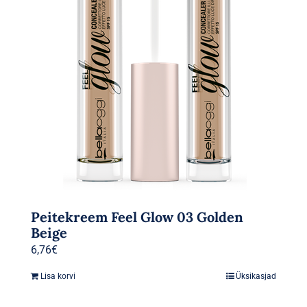
Peitekreem Feel Glow 03 Golden
Beige
6,76
€
Lisa korvi
Üksikasjad