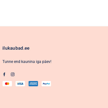
ilukaubad.ee
Tunne end kaunina iga päev!