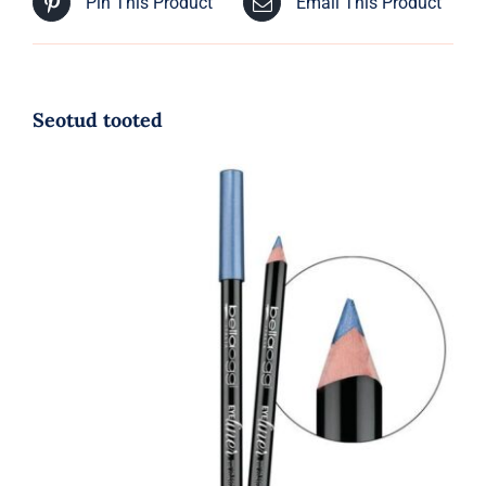
Pin This Product
Email This Product
Seotud tooted