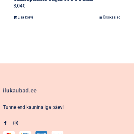
3,04
€
Lisa korvi
Üksikasjad
ilukaubad.ee
Tunne end kaunina iga päev!