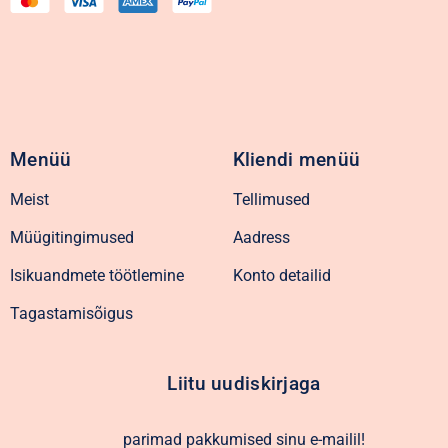
Menüü
Kliendi menüü
Meist
Tellimused
Müügitingimused
Aadress
Isikuandmete töötlemine
Konto detailid
Tagastamisõigus
Liitu uudiskirjaga
parimad pakkumised sinu e-mailil!