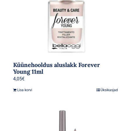
Küünehooldus aluslakk Forever
Young 11ml
4,05
€
Lisa korvi
Üksikasjad