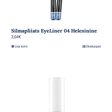
Silmapliiats EyeLiner 04 Helesinine
3,04
€
Lisa korvi
Üksikasjad