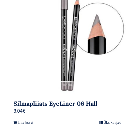
Silmapliiats EyeLiner 06 Hall
3,04
€
Lisa korvi
Üksikasjad