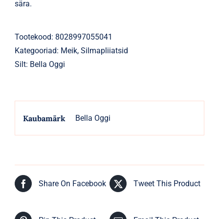
sära.
Tootekood:
8028997055041
Kategooriad:
Meik
,
Silmapliiatsid
Silt:
Bella Oggi
Kaubamärk
Bella Oggi
Share On Facebook
Tweet This Product