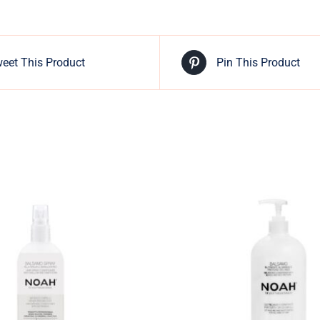
eet This Product
Pin This Product