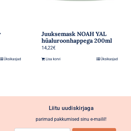
v
Juuksemask NOAH YAL
hüaluroonhappega 200ml
14,22
€
Üksikasjad
Lisa korvi
Üksikasjad
Liitu uudiskirjaga
parimad pakkumised sinu e-mailil!