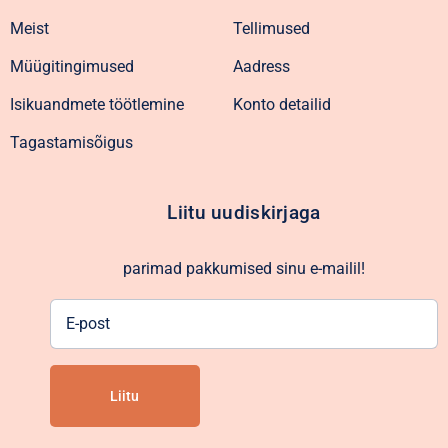
Meist
Tellimused
Müügitingimused
Aadress
Isikuandmete töötlemine
Konto detailid
Tagastamisõigus
Liitu uudiskirjaga
parimad pakkumised sinu e-mailil!
E-
post