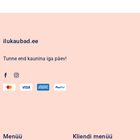
ilukaubad.ee
Tunne end kaunina iga päev!
Menüü
Kliendi menüü