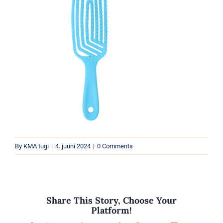
Parfüümid
Kaubamärgid
Eripakkumised
By
KMA tugi
|
4. juuni 2024
|
0 Comments
Share This Story, Choose Your
Platform!