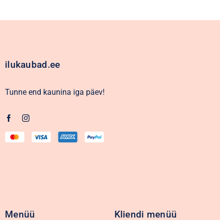
ilukaubad.ee
Tunne end kaunina iga päev!
Menüü
Kliendi menüü