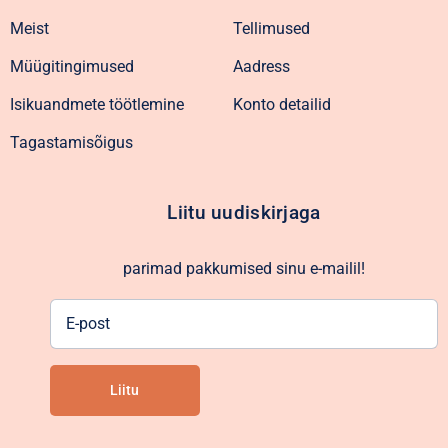
Meist
Tellimused
Müügitingimused
Aadress
Isikuandmete töötlemine
Konto detailid
Tagastamisõigus
Liitu uudiskirjaga
parimad pakkumised sinu e-mailil!
E-
post
Liitu