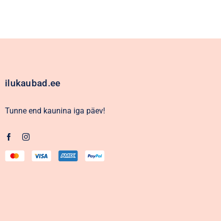
ilukaubad.ee
Tunne end kaunina iga päev!