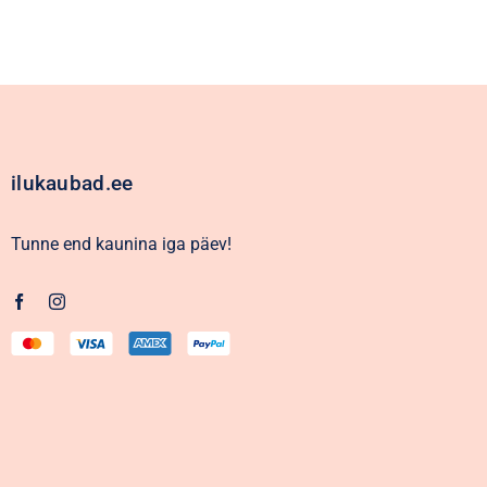
ilukaubad.ee
Tunne end kaunina iga päev!