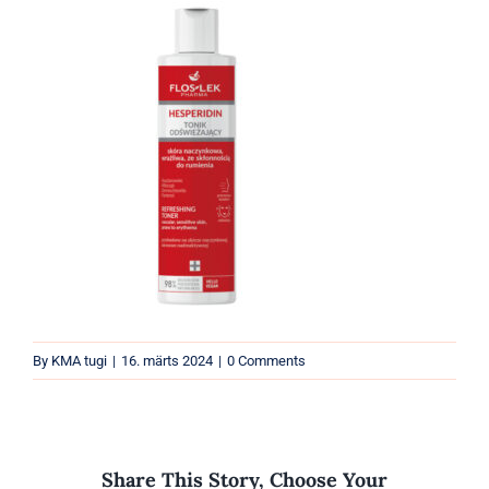
Parfüümid
Kaubamärgid
Eripakkumised
By
KMA tugi
|
16. märts 2024
|
0 Comments
Share This Story, Choose Your