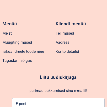
Menüü
Kliendi menüü
Meist
Tellimused
Müügitingimused
Aadress
Isikuandmete töötlemine
Konto detailid
Tagastamisõigus
Liitu uudiskirjaga
parimad pakkumised sinu e-mailil!
E-