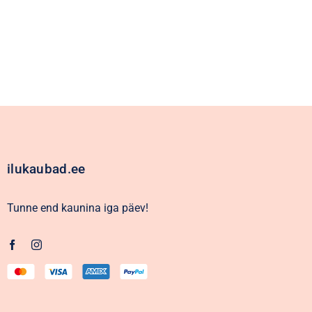
ilukaubad.ee
Tunne end kaunina iga päev!