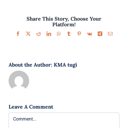
Share This Story, Choose Your
Platform!
Facebook
X
Reddit
LinkedIn
WhatsApp
Tumblr
Pinterest
Vk
Xing
Email
About the Author:
KMA tugi
Leave A Comment
Comment