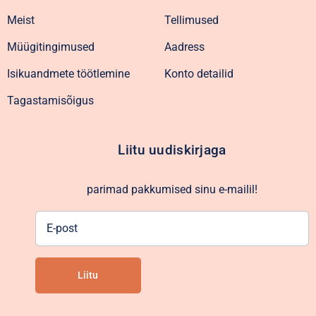
Meist
Tellimused
Müügitingimused
Aadress
Isikuandmete töötlemine
Konto detailid
Tagastamisõigus
Liitu uudiskirjaga
parimad pakkumised sinu e-mailil!
E-
post
Liitu