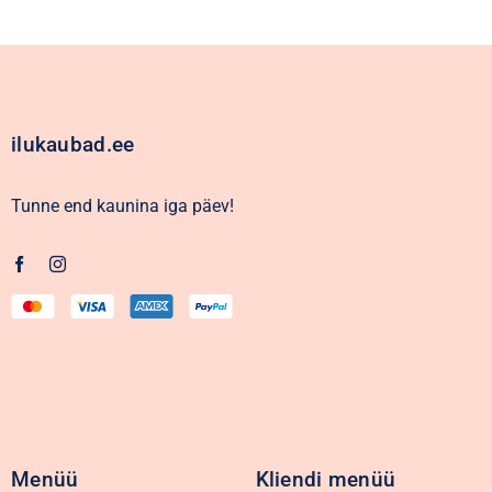
ilukaubad.ee
Tunne end kaunina iga päev!
Menüü
Kliendi menüü