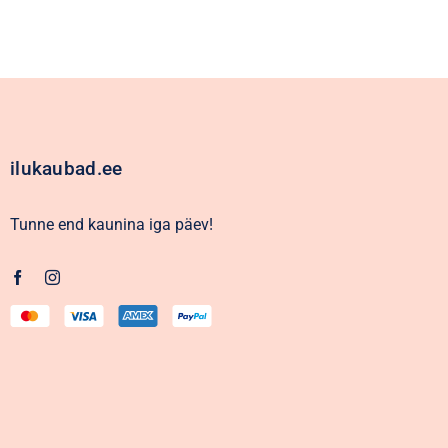
ilukaubad.ee
Tunne end kaunina iga päev!