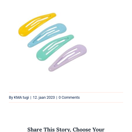
Parfüümid
Kaubamärgid
Eripakkumised
By
KMA tugi
|
12. jaan 2023
|
0 Comments
Share This Story, Choose Your