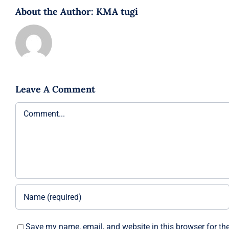
About the Author:
KMA tugi
Leave A Comment
Comment
Save my name, email, and website in this browser for th