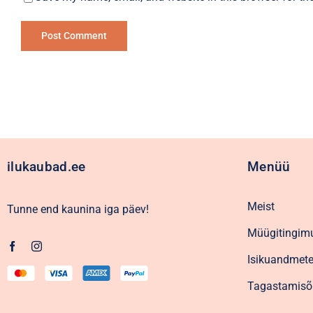
Alternative:
ilukaubad.ee
Menüü
Meist
Tunne end kaunina iga päev!
Müügitingim
Isikuandmete
Tagastamisõ