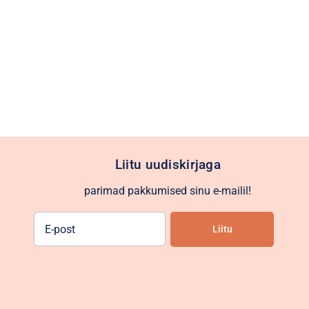
Liitu uudiskirjaga
parimad pakkumised sinu e-mailil!
E-
post
Alternative: