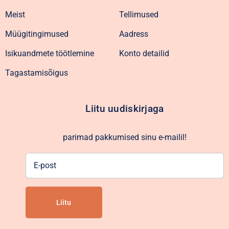
Meist
Tellimused
Müügitingimused
Aadress
Isikuandmete töötlemine
Konto detailid
Tagastamisõigus
Liitu uudiskirjaga
parimad pakkumised sinu e-mailil!
E-
post