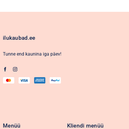
ilukaubad.ee
Tunne end kaunina iga päev!
Menüü
Kliendi menüü