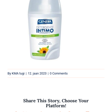
Parfüümid
Kaubamärgid
Eripakkumised
By
KMA tugi
|
12. jaan 2023
|
0 Comments
Share This Story, Choose Your
Platform!