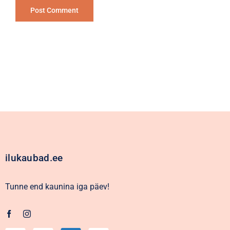
Alternative:
ilukaubad.ee
Tunne end kaunina iga päev!