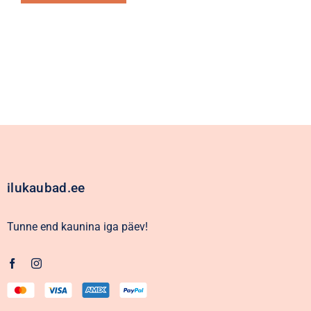
Alternative:
ilukaubad.ee
Tunne end kaunina iga päev!