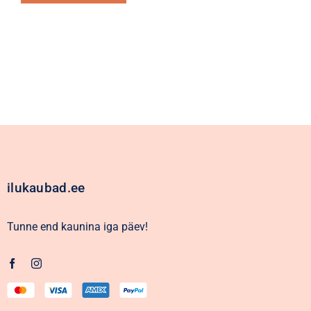
Alternative:
ilukaubad.ee
Tunne end kaunina iga päev!