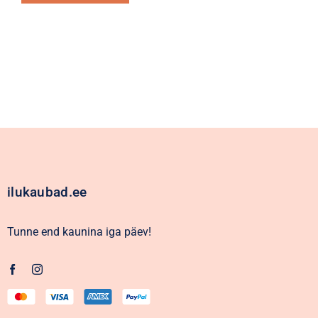
Alternative:
ilukaubad.ee
Tunne end kaunina iga päev!