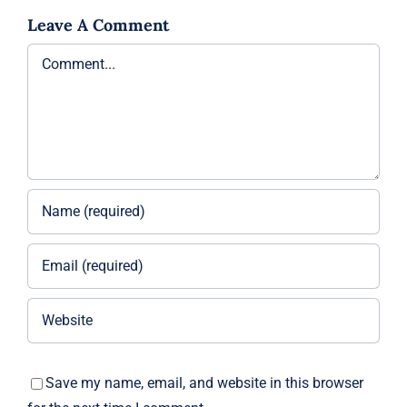
Leave A Comment
Comment
Save my name, email, and website in this browser