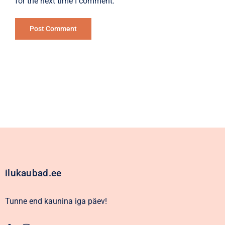
for the next time I comment.
Alternative:
ilukaubad.ee
Tunne end kaunina iga päev!