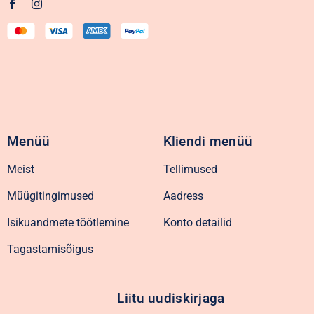
Menüü
Kliendi menüü
Meist
Tellimused
Müügitingimused
Aadress
Isikuandmete töötlemine
Konto detailid
Tagastamisõigus
Liitu uudiskirjaga