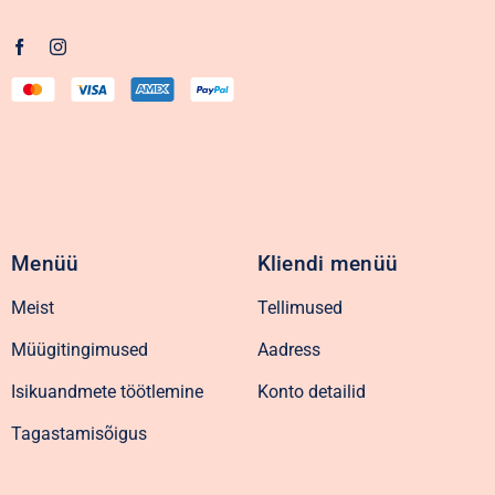
Menüü
Kliendi menüü
Meist
Tellimused
Müügitingimused
Aadress
Isikuandmete töötlemine
Konto detailid
Tagastamisõigus