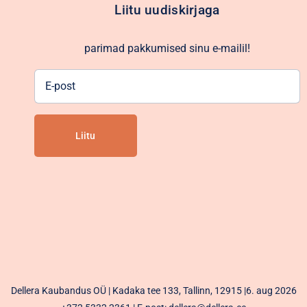
Liitu uudiskirjaga
parimad pakkumised sinu e-mailil!
E-
post
Alternative:
Dellera Kaubandus OÜ | Kadaka tee 133, Tallinn, 12915 |6. aug 2026