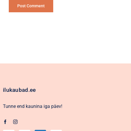
Alternative:
ilukaubad.ee
Tunne end kaunina iga päev!