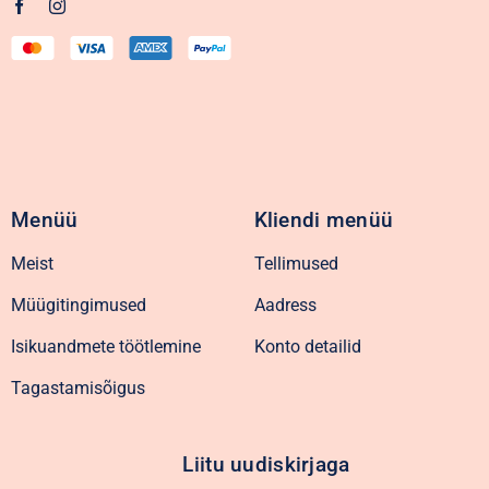
Menüü
Kliendi menüü
Meist
Tellimused
Müügitingimused
Aadress
Isikuandmete töötlemine
Konto detailid
Tagastamisõigus
Liitu uudiskirjaga