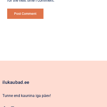
for the next time I comment.
Alternative:
ilukaubad.ee
Tunne end kaunina iga päev!