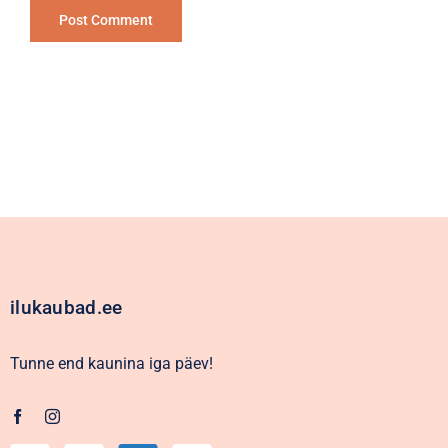
Alternative:
ilukaubad.ee
Tunne end kaunina iga päev!