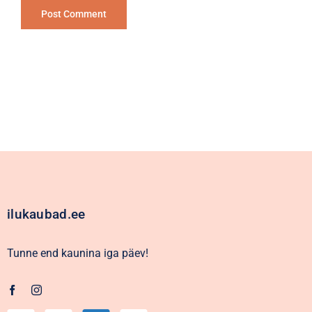
Alternative:
ilukaubad.ee
Tunne end kaunina iga päev!