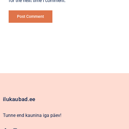
for the next time I comment.
Alternative:
ilukaubad.ee
Tunne end kaunina iga päev!