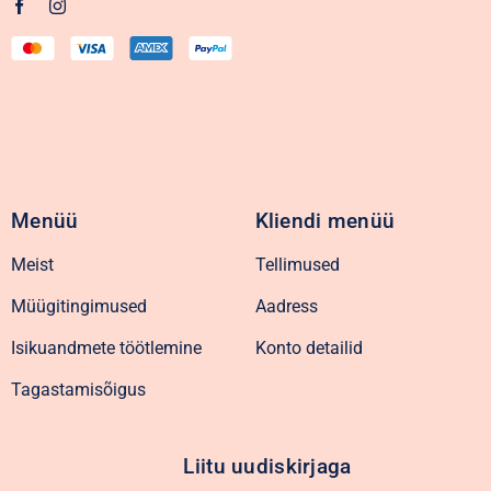
Menüü
Kliendi menüü
Meist
Tellimused
Müügitingimused
Aadress
Isikuandmete töötlemine
Konto detailid
Tagastamisõigus
Liitu uudiskirjaga