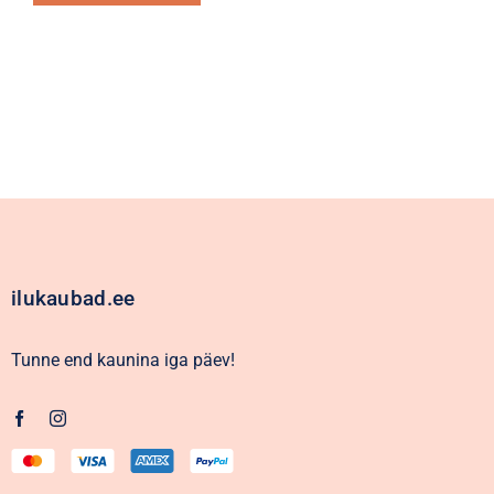
Alternative:
ilukaubad.ee
Tunne end kaunina iga päev!