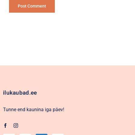
Alternative:
ilukaubad.ee
Tunne end kaunina iga päev!