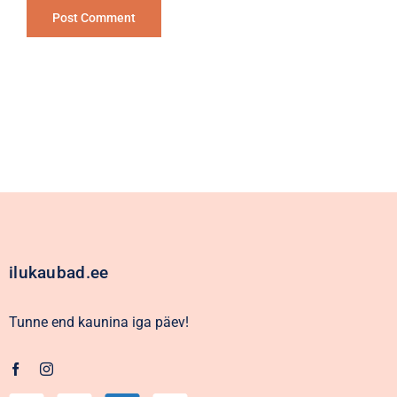
Alternative:
ilukaubad.ee
Tunne end kaunina iga päev!