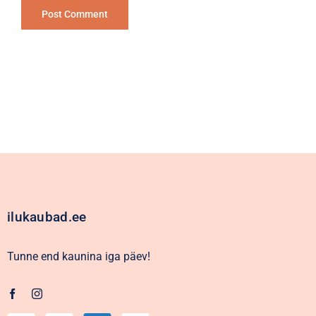
Alternative:
ilukaubad.ee
Tunne end kaunina iga päev!