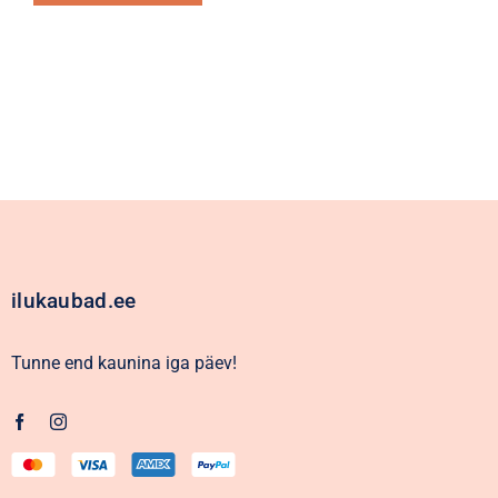
Alternative:
ilukaubad.ee
Tunne end kaunina iga päev!