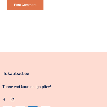
Alternative:
ilukaubad.ee
Tunne end kaunina iga päev!